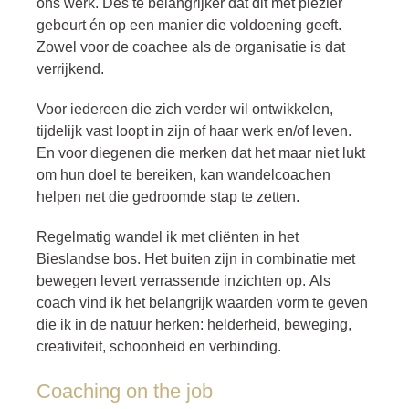
ons werk. Des te belangrijker dat dit met plezier
gebeurt én op een manier die voldoening geeft.
Zowel voor de coachee als de organisatie is dat
verrijkend.
Voor iedereen die zich verder wil ontwikkelen,
tijdelijk vast loopt in zijn of haar werk en/of leven.
En voor diegenen die merken dat het maar niet lukt
om hun doel te bereiken, kan wandelcoachen
helpen net die gedroomde stap te zetten.
Regelmatig wandel ik met cliënten in het
Bieslandse bos. Het buiten zijn in combinatie met
bewegen levert verrassende inzichten op. Als
coach vind ik het belangrijk waarden vorm te geven
die ik in de natuur herken: helderheid, beweging,
creativiteit, schoonheid en verbinding.
Coaching on the job