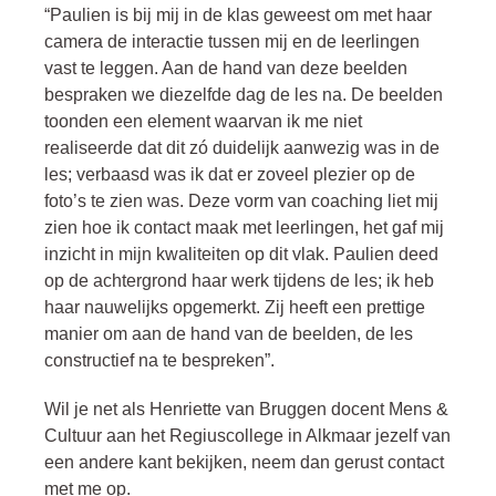
“Paulien is bij mij in de klas geweest om met haar
camera de interactie tussen mij en de leerlingen
vast te leggen. Aan de hand van deze beelden
bespraken we diezelfde dag de les na. De beelden
toonden een element waarvan ik me niet
realiseerde dat dit zó duidelijk aanwezig was in de
les; verbaasd was ik dat er zoveel plezier op de
foto’s te zien was. Deze vorm van coaching liet mij
zien hoe ik contact maak met leerlingen, het gaf mij
inzicht in mijn kwaliteiten op dit vlak. Paulien deed
op de achtergrond haar werk tijdens de les; ik heb
haar nauwelijks opgemerkt. Zij heeft een prettige
manier om aan de hand van de beelden, de les
constructief na te bespreken”.
Wil je net als Henriette van Bruggen docent Mens &
Cultuur aan het Regiuscollege in Alkmaar jezelf van
een andere kant bekijken, neem dan gerust contact
met me op.