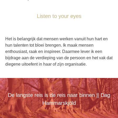
Listen to your eyes
Het is belangrijk dat mensen werken vanuit hun hart en
hun talenten tot bloei brengen. Ik maak mensen
enthousiast, raak en inspireer. Daarmee lever ik een
bijdrage aan de verdieping van de persoon en het vak dat
diegene uitoefent in haar of zijn organisatie.
De langste reis is de reis naar binnen || Dag
Hammarskjöld