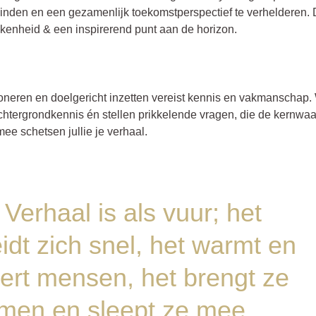
vinden en een gezamenlijk toekomstperspectief te verhelderen. 
kkenheid & een inspirerend punt aan de horizon.
l
oneren en doelgericht inzetten vereist kennis en vakmanschap. 
chtergrondkennis én stellen prikkelende vragen, die de kernwa
mee schetsen jullie je verhaal.
Verhaal is als vuur; het
idt zich snel, het warmt en
eert mensen, het brengt ze
men en sleept ze mee