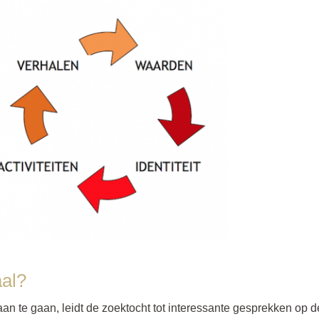
aal?
an te gaan, leidt de zoektocht tot interessante gesprekken op d