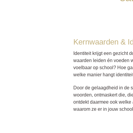
Kernwaarden & Ide
Identiteit krijgt een gezich
waarden leiden én voeden wij
voelbaar op school? Hoe gaa
welke manier hangt identite
Door de gelaagdheid in de 
woorden, ontmaskert die, diep
ontdekt daarmee ook welke a
waarom ze er in jouw school