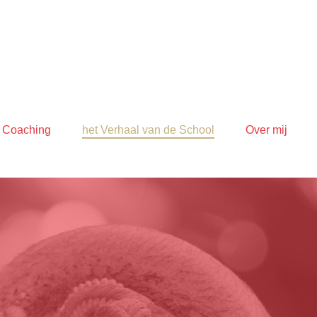
e Coaching
het Verhaal van de School
Over mij