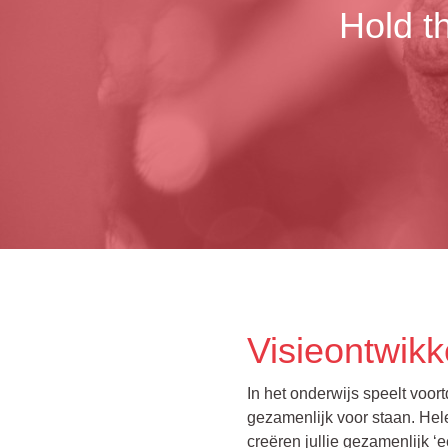
Hold th
Visieontwikk
In het onderwijs speelt voort
gezamenlijk voor staan. Hele
creëren jullie gezamenlijk ‘