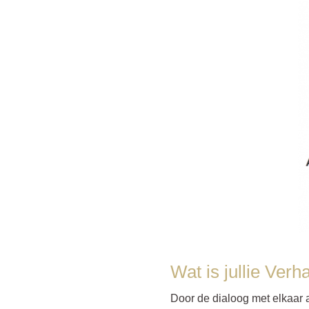
Wat is jullie Verh
Door de dialoog met elkaar a