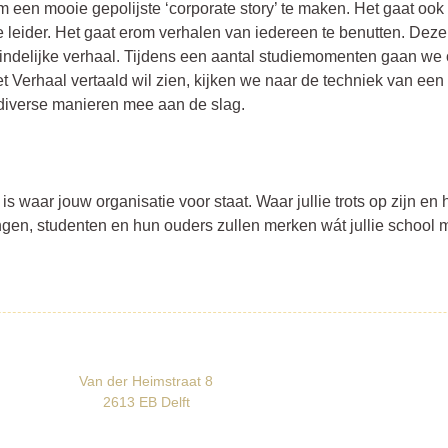
om een mooie gepolijste ‘corporate story’ te maken. Het gaat ook 
e leider. Het gaat erom verhalen van iedereen te benutten. Dez
indelijke verhaal. Tijdens een aantal studiemomenten gaan we
t Verhaal vertaald wil zien, kijken we naar de techniek van ee
diverse manieren mee aan de slag.
is waar jouw organisatie voor staat. Waar jullie trots op zijn en
ingen, studenten en hun ouders zullen merken wát jullie school 
Van der Heimstraat 8
2613 EB
Delft