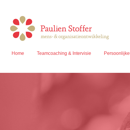
Home
Teamcoaching & Intervisie
Persoonlijk