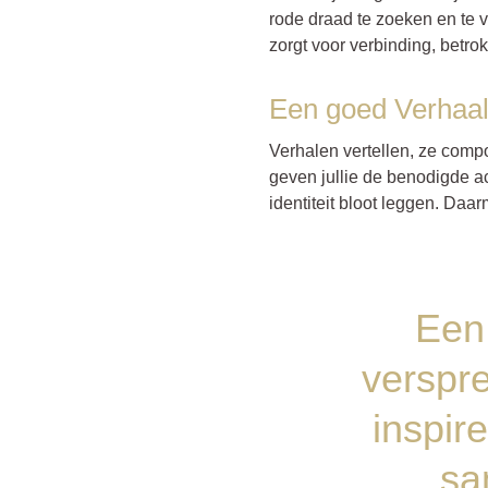
rode draad te zoeken en te 
zorgt voor verbinding, betro
Een goed Verhaa
Verhalen vertellen, ze comp
geven jullie de benodigde a
identiteit bloot leggen. Daar
Een 
verspre
inspir
sa