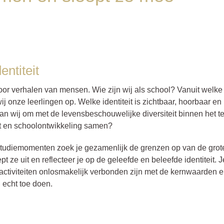
ntiteit
t door verhalen van mensen. Wie zijn wij als school? Vanuit welke
 onze leerlingen op. Welke identiteit is zichtbaar, hoorbaar en
n wij om met de levensbeschouwelijke diversiteit binnen het 
it en schoolontwikkeling samen?
studiemomenten zoek je gezamenlijk de grenzen op van de grot
t ze uit en reflecteer je op de geleefde en beleefde identiteit. J
ctiviteiten onlosmakelijk verbonden zijn met de kernwaarden 
 echt toe doen.