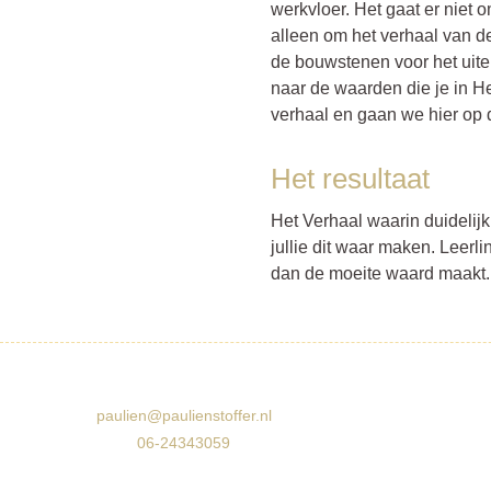
werkvloer. Het gaat er niet 
alleen om het verhaal van d
de bouwstenen voor het uite
naar de waarden die je in He
verhaal en gaan we hier op 
Het resultaat
Het Verhaal waarin duidelijk 
jullie dit waar maken. Leerl
dan de moeite waard maakt.
paulien@paulienstoffer.nl
06-24343059